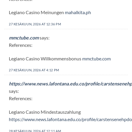
Legiano Casino Meinungen
mahalkita.ph
27 KESÄKUUN, 2026 AT 12:36 PM
mmctube.com
says:
References:
Legiano Casino Willkommensbonus
mmctube.com
27 KESÄKUUN, 2026 AT 4:12 PM
https://www.news.lafontana.edu.co/profile/carstensene
says:
References:
Legiano Casino Mindestauszahlung
https://www.news.lafontana.edu.co/profile/carstensenehpd
28 KESÄKUUN, 2026 AT 12:11 AM