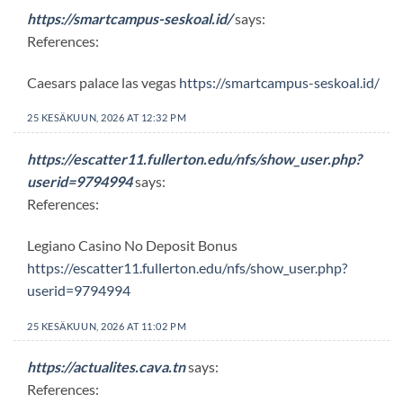
https://smartcampus-seskoal.id/
says:
References:
Caesars palace las vegas
https://smartcampus-seskoal.id/
25 KESÄKUUN, 2026 AT 12:32 PM
https://escatter11.fullerton.edu/nfs/show_user.php?
userid=9794994
says:
References:
Legiano Casino No Deposit Bonus
https://escatter11.fullerton.edu/nfs/show_user.php?
userid=9794994
25 KESÄKUUN, 2026 AT 11:02 PM
https://actualites.cava.tn
says:
References: