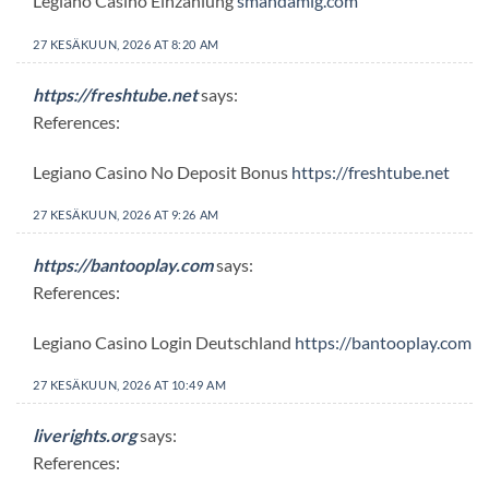
Legiano Casino Einzahlung
smandamlg.com
27 KESÄKUUN, 2026 AT 8:20 AM
https://freshtube.net
says:
References:
Legiano Casino No Deposit Bonus
https://freshtube.net
27 KESÄKUUN, 2026 AT 9:26 AM
https://bantooplay.com
says:
References:
Legiano Casino Login Deutschland
https://bantooplay.com
27 KESÄKUUN, 2026 AT 10:49 AM
liverights.org
says:
References: