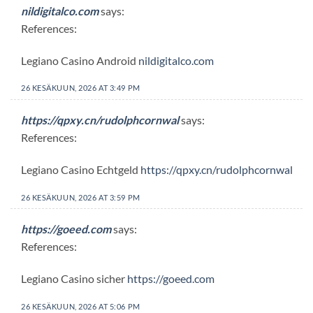
nildigitalco.com
says:
References:
Legiano Casino Android
nildigitalco.com
26 KESÄKUUN, 2026 AT 3:49 PM
https://qpxy.cn/rudolphcornwal
says:
References:
Legiano Casino Echtgeld
https://qpxy.cn/rudolphcornwal
26 KESÄKUUN, 2026 AT 3:59 PM
https://goeed.com
says:
References:
Legiano Casino sicher
https://goeed.com
26 KESÄKUUN, 2026 AT 5:06 PM