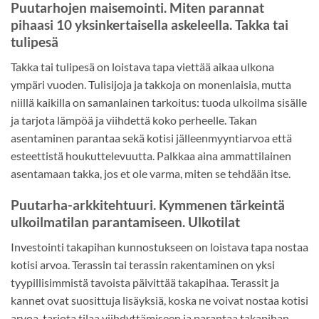
Puutarhojen maisemointi. Miten parannat
pihaasi 10 yksinkertaisella askeleella. Takka tai
tulipesä
Takka tai tulipesä on loistava tapa viettää aikaa ulkona
ympäri vuoden. Tulisijoja ja takkoja on monenlaisia, mutta
niillä kaikilla on samanlainen tarkoitus: tuoda ulkoilma sisälle
ja tarjota lämpöä ja viihdettä koko perheelle. Takan
asentaminen parantaa sekä kotisi jälleenmyyntiarvoa että
esteettistä houkuttelevuutta. Palkkaa aina ammattilainen
asentamaan takka, jos et ole varma, miten se tehdään itse.
Puutarha-arkkitehtuuri. Kymmenen tärkeintä
ulkoilmatilan parantamiseen. Ulkotilat
Investointi takapihan kunnostukseen on loistava tapa nostaa
kotisi arvoa. Terassin tai terassin rakentaminen on yksi
tyypillisimmistä tavoista päivittää takapihaa. Terassit ja
kannet ovat suosittuja lisäyksiä, koska ne voivat nostaa kotisi
arvoa, tarjota tilaa viihdyttämiseen ja parantaa takapihan