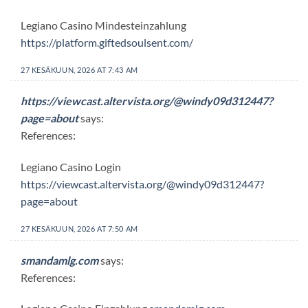
Legiano Casino Mindesteinzahlung
https://platform.giftedsoulsent.com/
27 KESÄKUUN, 2026 AT 7:43 AM
https://viewcast.altervista.org/@windy09d312447?
page=about
says:
References:
Legiano Casino Login
https://viewcast.altervista.org/@windy09d312447?
page=about
27 KESÄKUUN, 2026 AT 7:50 AM
smandamlg.com
says:
References: