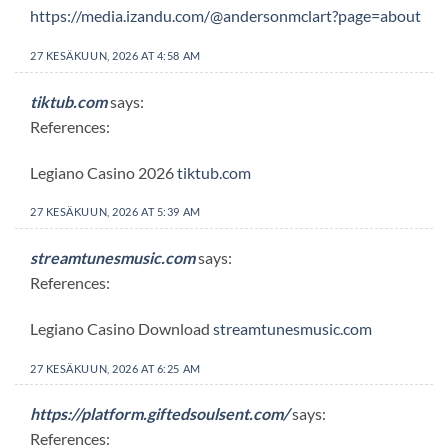
https://media.izandu.com/@andersonmclart?page=about
27 KESÄKUUN, 2026 AT 4:58 AM
tiktub.com
says:
References:
Legiano Casino 2026
tiktub.com
27 KESÄKUUN, 2026 AT 5:39 AM
streamtunesmusic.com
says:
References:
Legiano Casino Download
streamtunesmusic.com
27 KESÄKUUN, 2026 AT 6:25 AM
https://platform.giftedsoulsent.com/
says:
References: