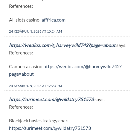
References:
All slots casino
lafffrica.com
24 KESÄKUUN, 2026 AT 10:24 AM
https://wedioz.com/@harveywild742?page=about
says:
References:
Canberra casino
https://wedioz.com/@harveywild742?
page=about
24 KESÄKUUN, 2026 AT 12:23 PM
https://zurimeet.com/@wildatry751573
says:
References:
Blackjack basic strategy chart
https://zurimeet.com/@wildatry751573