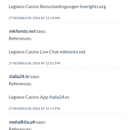
Legiano Casino Bonusbedingungen
liverights.org
27 KESÄKUUN, 2026 AT 11:14 AM
mkhonto.net
says:
References:
Legiano Casino Live Chat
mkhonto.net
27 KESÄKUUN, 2026 AT 12:01 PM
italia24.tv
says:
References:
Legiano Casino App
italia24.tv
27 KESÄKUUN, 2026 AT 12:12 PM
mahalkita.ph
says:
References: