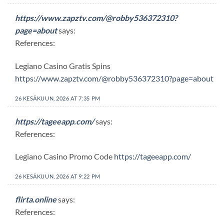
https://www.zapztv.com/@robby536372310?
page=about
says:
References:
Legiano Casino Gratis Spins
https://www.zapztv.com/@robby536372310?page=about
26 KESÄKUUN, 2026 AT 7:35 PM
https://tageeapp.com/
says:
References:
Legiano Casino Promo Code
https://tageeapp.com/
26 KESÄKUUN, 2026 AT 9:22 PM
flirta.online
says:
References: