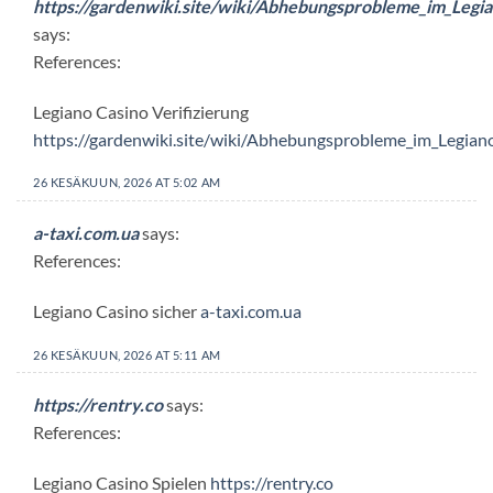
https://gardenwiki.site/wiki/Abhebungsprobleme_im_Legi
says:
References:
Legiano Casino Verifizierung
https://gardenwiki.site/wiki/Abhebungsprobleme_im_Legian
26 KESÄKUUN, 2026 AT 5:02 AM
a-taxi.com.ua
says:
References:
Legiano Casino sicher
a-taxi.com.ua
26 KESÄKUUN, 2026 AT 5:11 AM
https://rentry.co
says:
References:
Legiano Casino Spielen
https://rentry.co