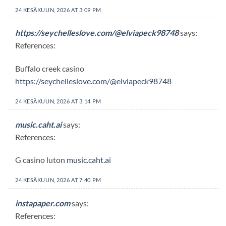
24 KESÄKUUN, 2026 AT 3:09 PM
https://seychelleslove.com/@elviapeck98748
says:
References:
Buffalo creek casino
https://seychelleslove.com/@elviapeck98748
24 KESÄKUUN, 2026 AT 3:14 PM
music.caht.ai
says:
References:
G casino luton
music.caht.ai
24 KESÄKUUN, 2026 AT 7:40 PM
instapaper.com
says:
References: