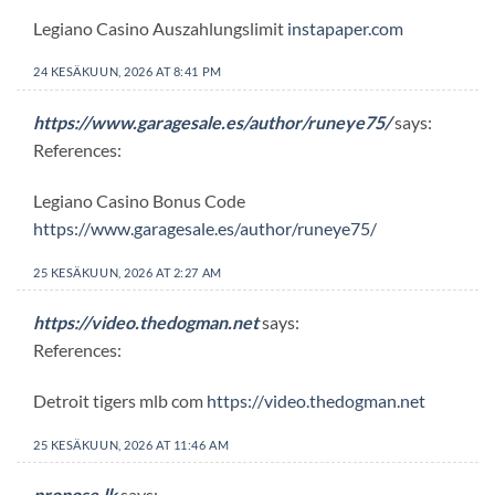
Legiano Casino Auszahlungslimit
instapaper.com
24 KESÄKUUN, 2026 AT 8:41 PM
https://www.garagesale.es/author/runeye75/
says:
References:
Legiano Casino Bonus Code
https://www.garagesale.es/author/runeye75/
25 KESÄKUUN, 2026 AT 2:27 AM
https://video.thedogman.net
says:
References:
Detroit tigers mlb com
https://video.thedogman.net
25 KESÄKUUN, 2026 AT 11:46 AM
propose.lk
says: