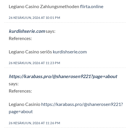
Legiano Casino Zahlungsmethoden
flirta.online
26 KESÄKUUN, 2026 AT 10:01 PM
kurdishserie.com
says:
References:
Legiano Casino seriös
kurdishserie.com
26 KESÄKUUN, 2026 AT 11:23 PM
https://karabass.pro/@shanerosen9221?page=about
says:
References:
Legiano Casinio
https://karabass.pro/@shanerosen9221?
page=about
26 KESÄKUUN, 2026 AT 11:26 PM