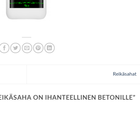
Reikäsahat
EIKÄSAHA ON IHANTEELLINEN BETONILLE
”