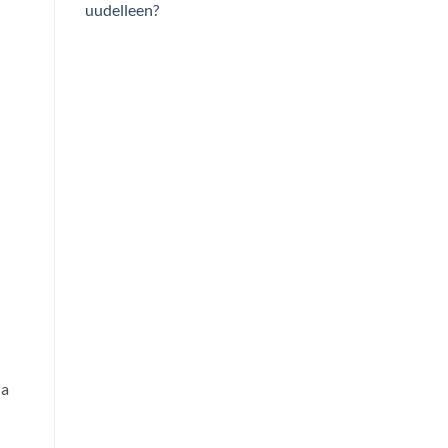
uudelleen?
ja