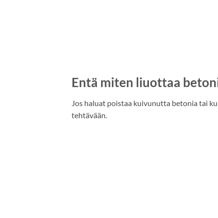
Entä miten liuottaa beton
Jos haluat poistaa kuivunutta betonia tai k
tehtävään.