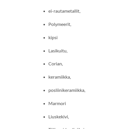
ei-rautametallit,
Polymeerit,
kipsi
Lasikuitu,
Corian,
keramiikka,
posliinikeramiikka,
Marmori
Liuskekivi,