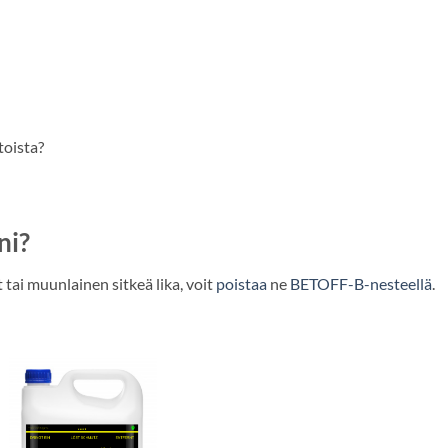
toista?
ni?
 tai muunlainen sitkeä lika, voit
poistaa
ne
BETOFF-B-nesteellä
.