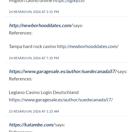
Migliori casino online
https://qpxy.cn/
24 KESÄKUUN, 2026 AT 3:15 PM
http://newborhooddates.com/
says:
References:
Tampa hard rock casino
http://newborhooddates.com/
24 KESÄKUUN, 2026 AT 7:33 PM
https://www.garagesale.es/author/suedecanada57/
says:
References:
Legiano Casino Login Deutschland
https://www.garagesale.es/author/suedecanada57/
25 KESÄKUUN, 2026 AT 1:23 AM
https://katambe.com/
says:
References: