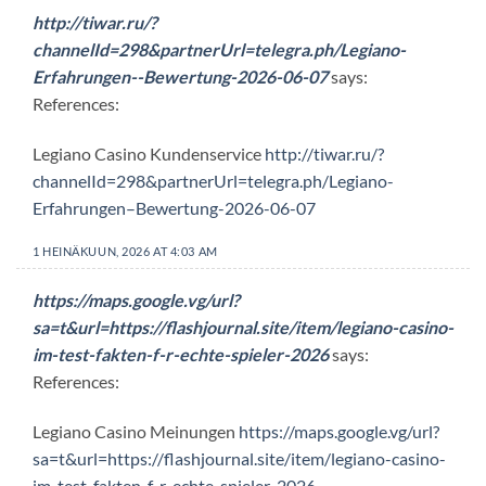
http://tiwar.ru/?
channelId=298&partnerUrl=telegra.ph/Legiano-
Erfahrungen--Bewertung-2026-06-07
says:
References:
Legiano Casino Kundenservice
http://tiwar.ru/?
channelId=298&partnerUrl=telegra.ph/Legiano-
Erfahrungen–Bewertung-2026-06-07
1 HEINÄKUUN, 2026 AT 4:03 AM
https://maps.google.vg/url?
sa=t&url=https://flashjournal.site/item/legiano-casino-
im-test-fakten-f-r-echte-spieler-2026
says:
References:
Legiano Casino Meinungen
https://maps.google.vg/url?
sa=t&url=https://flashjournal.site/item/legiano-casino-
im-test-fakten-f-r-echte-spieler-2026