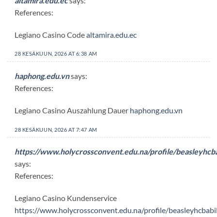
altamira.edu.ec
says:
References:
Legiano Casino Code
altamira.edu.ec
28 KESÄKUUN, 2026 AT 6:38 AM
haphong.edu.vn
says:
References:
Legiano Casino Auszahlung Dauer
haphong.edu.vn
28 KESÄKUUN, 2026 AT 7:47 AM
https://www.holycrossconvent.edu.na/profile/beasleyhcb
says:
References:
Legiano Casino Kundenservice
https://www.holycrossconvent.edu.na/profile/beasleyhcbabi