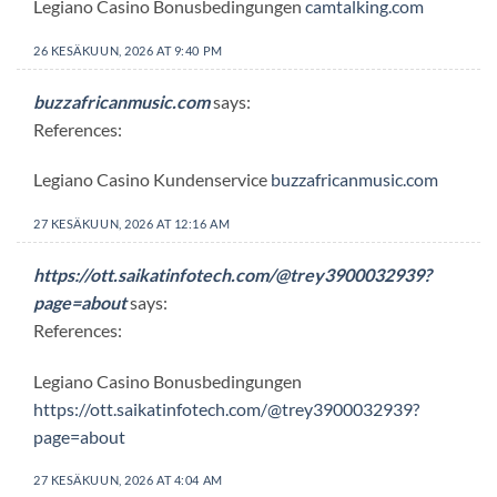
Legiano Casino Bonusbedingungen
camtalking.com
26 KESÄKUUN, 2026 AT 9:40 PM
buzzafricanmusic.com
says:
References:
Legiano Casino Kundenservice
buzzafricanmusic.com
27 KESÄKUUN, 2026 AT 12:16 AM
https://ott.saikatinfotech.com/@trey3900032939?
page=about
says:
References:
Legiano Casino Bonusbedingungen
https://ott.saikatinfotech.com/@trey3900032939?
page=about
27 KESÄKUUN, 2026 AT 4:04 AM