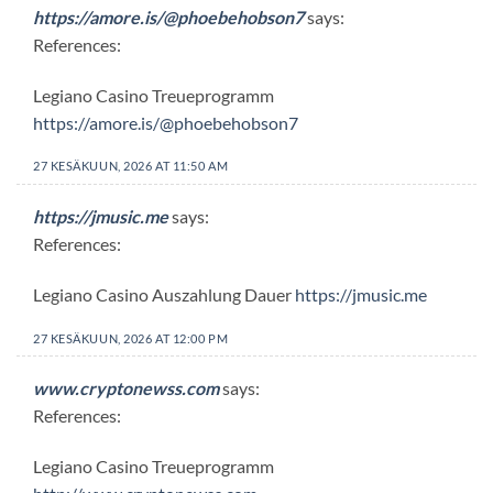
https://amore.is/@phoebehobson7
says:
References:
Legiano Casino Treueprogramm
https://amore.is/@phoebehobson7
27 KESÄKUUN, 2026 AT 11:50 AM
https://jmusic.me
says:
References:
Legiano Casino Auszahlung Dauer
https://jmusic.me
27 KESÄKUUN, 2026 AT 12:00 PM
www.cryptonewss.com
says:
References:
Legiano Casino Treueprogramm