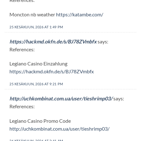
Moncton nb weather
https://katambe.com/
25 KESÄKUUN, 2026 AT 1:49 PM
https://hackmd.okfn.de/s/BJ78ZVmbfx
says:
References:
Legiano Casino Einzahlung
https://hackmd.okfn.de/s/BJ78ZVmbfx
25 KESÄKUUN, 2026 AT 9:21 PM
http://uchkombinat.com.ua/user/tieshrimp03/
says:
References:
Legiano Casino Promo Code
http://uchkombinat.com.ua/user/tieshrimp03/
26 KESÄKUUN, 2026 AT 2:41 AM