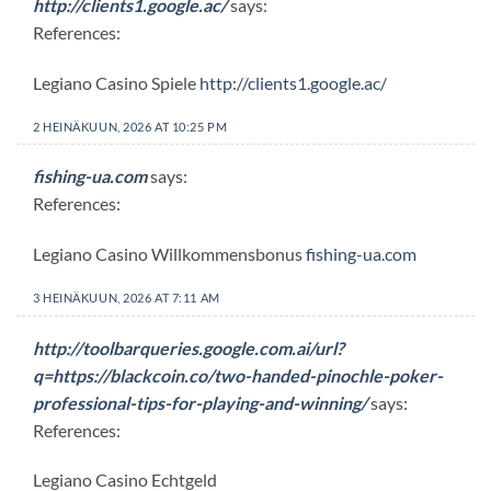
http://clients1.google.ac/
says:
References:
Legiano Casino Spiele
http://clients1.google.ac/
2 HEINÄKUUN, 2026 AT 10:25 PM
fishing-ua.com
says:
References:
Legiano Casino Willkommensbonus
fishing-ua.com
3 HEINÄKUUN, 2026 AT 7:11 AM
http://toolbarqueries.google.com.ai/url?
q=https://blackcoin.co/two-handed-pinochle-poker-
professional-tips-for-playing-and-winning/
says:
References:
Legiano Casino Echtgeld