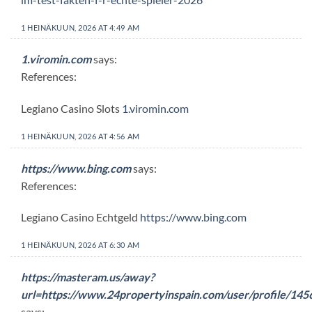
1 HEINÄKUUN, 2026 AT 4:49 AM
1.viromin.com
says:
References:
Legiano Casino Slots
1.viromin.com
1 HEINÄKUUN, 2026 AT 4:56 AM
https://www.bing.com
says:
References:
Legiano Casino Echtgeld
https://www.bing.com
1 HEINÄKUUN, 2026 AT 6:30 AM
https://masteram.us/away?
url=https://www.24propertyinspain.com/user/profile/14
says: