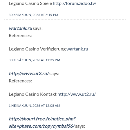
Legiano Casino Spiele
http://forum.zidoo.tv/
30 KESÄKUUN, 2026 AT 6:15 PM
wartank.ru
says:
References:
Legiano Casino Verifizierung
wartank.ru
30 KESÄKUUN, 2026 AT 11:39 PM
http://www.ut2.ru/
says:
References:
Legiano Casino Kontakt
http://www.ut2.ru/
1 HEINÄKUUN, 2026 AT 12:08 AM
http://shourl.free.fr/notice.php?
site=pbase.com/copycymbal56/
says: