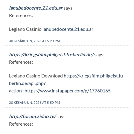
lanubedocente.21.edu.ar
says:
References:
Legiano Casinio
lanubedocente.21.edu.ar
30 KESÄKUUN, 2026 AT 5:20 PM
https://kriegsfilm.philgeist.fu-berlin.de/
says:
References:
Legiano Casino Download
https://kriegsfilm.philgeist.fu-
berlin.de/api.php?
action=https://www.instapaper.com/p/17760165
30 KESÄKUUN, 2026 AT 5:50 PM
http://forum.zidoo.tv/
says:
References: