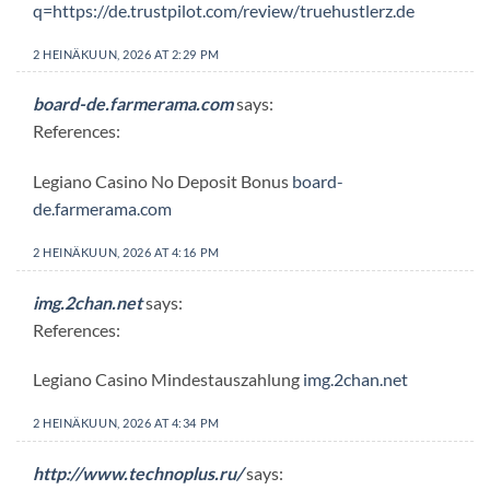
q=https://de.trustpilot.com/review/truehustlerz.de
2 HEINÄKUUN, 2026 AT 2:29 PM
board-de.farmerama.com
says:
References:
Legiano Casino No Deposit Bonus
board-
de.farmerama.com
2 HEINÄKUUN, 2026 AT 4:16 PM
img.2chan.net
says:
References:
Legiano Casino Mindestauszahlung
img.2chan.net
2 HEINÄKUUN, 2026 AT 4:34 PM
http://www.technoplus.ru/
says: