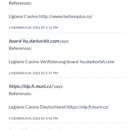
References:
Ligiano Casino
http://www.technoplus.ru/
2 HEINÄKUUN, 2026 AT 5:12 PM
board-hu.darkorbit.com
says:
References:
Legiano Casino Verifizierung
board-hu.darkorbit.com
2 HEINÄKUUN, 2026 AT 5:47 PM
https://nlp.fi.muni.cz/
says:
References:
Legiano Casino Deutschland
https://nlp.fi.muni.cz/
2 HEINÄKUUN, 2026 AT 6:43 PM