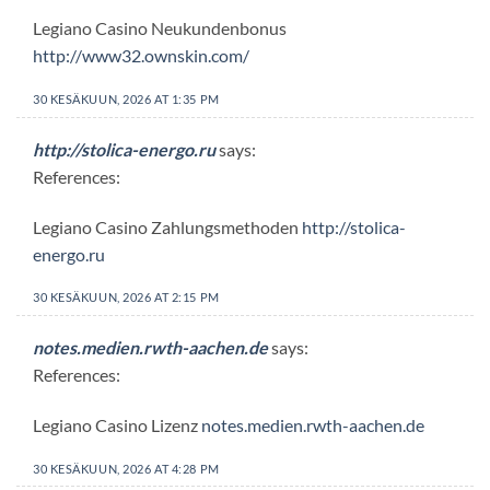
Legiano Casino Neukundenbonus
http://www32.ownskin.com/
30 KESÄKUUN, 2026 AT 1:35 PM
http://stolica-energo.ru
says:
References:
Legiano Casino Zahlungsmethoden
http://stolica-
energo.ru
30 KESÄKUUN, 2026 AT 2:15 PM
notes.medien.rwth-aachen.de
says:
References:
Legiano Casino Lizenz
notes.medien.rwth-aachen.de
30 KESÄKUUN, 2026 AT 4:28 PM