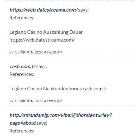
https://web.datestreama.com/
says:
References:
Legiano Casino Auszahlung Dauer
https://web.datestreama.com/
27 KESÄKUUN, 2026 AT 6:12 AM
cash.com.tr
says:
References:
Legiano Casino Neukundenbonus
cash.com.tr
27 KESÄKUUN, 2026 AT 8:09 AM
http://smandamlg.com/vibe/@thorstenturley?
page=about
says:
References: