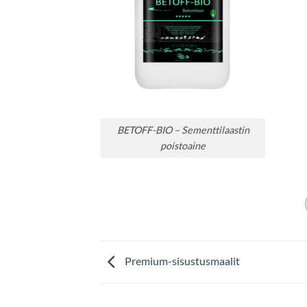
BETOFF-BIO – Sementtilaastin
poistoaine
Premium-sisustusmaalit