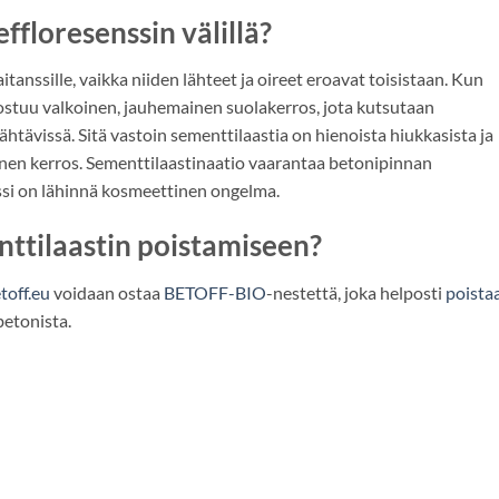
effloresenssin välillä?
itanssille, vaikka niiden lähteet ja oireet eroavat toisistaan. Kun
ostuu valkoinen, jauhemainen suolakerros, jota kutsutaan
nähtävissä. Sitä vastoin sementtilaastia on hienoista hiukkasista ja
nen kerros. Sementtilaastinaatio vaarantaa betonipinnan
ssi on lähinnä kosmeettinen ongelma.
nttilaastin poistamiseen?
toff.eu
voidaan ostaa
BETOFF-BIO
-nestettä, joka helposti
poista
 betonista.