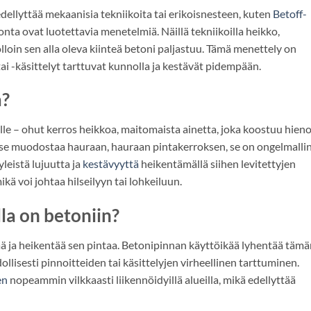
ellyttää mekaanisia tekniikoita tai erikoisnesteen, kuten
Betoff-
onta ovat luotettavia menetelmiä. Näillä tekniikoilla heikko,
loin sen alla oleva kiinteä betoni paljastuu. Tämä menettely on
tai -käsittelyt tarttuvat kunnolla ja kestävät pidempään.
a?
le – ohut kerros heikkoa, maitomaista ainetta, joka koostuu hien
a se muodostaa hauraan, hauraan pintakerroksen, se on ongelmalli
leistä lujuutta ja
kestävyyttä
heikentämällä siihen levitettyjen
ikä voi johtaa hilseilyyn tai lohkeiluun.
lla on betoniin?
ntää ja heikentää sen pintaa. Betonipinnan käyttöikää lyhentää täm
llisesti pinnoitteiden tai käsittelyjen virheellinen tarttuminen.
en
nopeammin vilkkaasti liikennöidyillä alueilla, mikä edellyttää