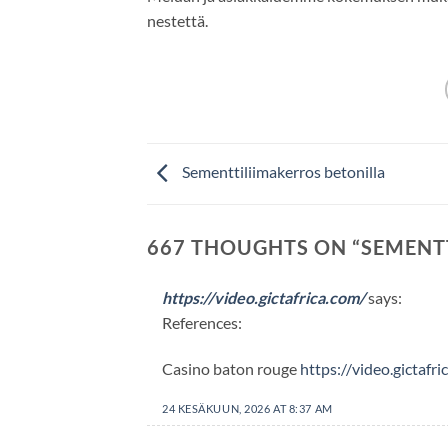
nestettä.
Sementtiliimakerros betonilla
667 THOUGHTS ON “
SEMENT
https://video.gictafrica.com/
says:
References:
Casino baton rouge
https://video.gictafri
24 KESÄKUUN, 2026 AT 8:37 AM