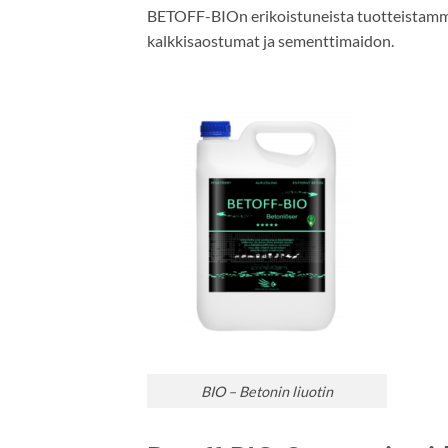
BETOFF-BIOn erikoistuneista tuotteistamme.
kalkkisaostumat ja sementtimaidon.
BIO – Betonin liuotin