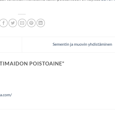
Sementin ja muovin yhdistäminen
TIMAIDON POISTOAINE
”
ca.com/