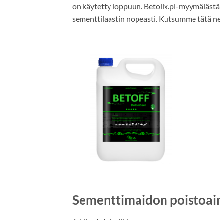
on käytetty loppuun. Betolix.pl-myymälästä 
sementtilaastin nopeasti. Kutsumme tätä n
Sementtimaidon poistoaine