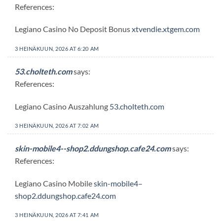
References:
Legiano Casino No Deposit Bonus
xtvendie.xtgem.com
3 HEINÄKUUN, 2026 AT 6:20 AM
53.cholteth.com
says:
References:
Legiano Casino Auszahlung
53.cholteth.com
3 HEINÄKUUN, 2026 AT 7:02 AM
skin-mobile4--shop2.ddungshop.cafe24.com
says:
References:
Legiano Casino Mobile
skin-mobile4–
shop2.ddungshop.cafe24.com
3 HEINÄKUUN, 2026 AT 7:41 AM