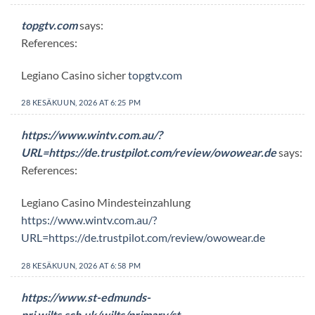
topgtv.com
says:
References:
Legiano Casino sicher
topgtv.com
28 KESÄKUUN, 2026 AT 6:25 PM
https://www.wintv.com.au/?
URL=https://de.trustpilot.com/review/owowear.de
says:
References:
Legiano Casino Mindesteinzahlung
https://www.wintv.com.au/?
URL=https://de.trustpilot.com/review/owowear.de
28 KESÄKUUN, 2026 AT 6:58 PM
https://www.st-edmunds-
pri.wilts.sch.uk/wilts/primary/st-