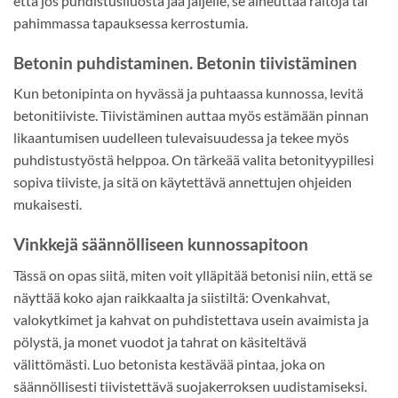
että jos puhdistusliuosta jää jäljelle, se aiheuttaa raitoja tai
pahimmassa tapauksessa kerrostumia.
Betonin puhdistaminen. Betonin tiivistäminen
Kun betonipinta on hyvässä ja puhtaassa kunnossa, levitä
betonitiiviste. Tiivistäminen auttaa myös estämään pinnan
likaantumisen uudelleen tulevaisuudessa ja tekee myös
puhdistustyöstä helppoa. On tärkeää valita betonityypillesi
sopiva tiiviste, ja sitä on käytettävä annettujen ohjeiden
mukaisesti.
Vinkkejä säännölliseen kunnossapitoon
Tässä on opas siitä, miten voit ylläpitää betonisi niin, että se
näyttää koko ajan raikkaalta ja siistiltä: Ovenkahvat,
valokytkimet ja kahvat on puhdistettava usein avaimista ja
pölystä, ja monet vuodot ja tahrat on käsiteltävä
välittömästi. Luo betonista kestävää pintaa, joka on
säännöllisesti tiivistettävä suojakerroksen uudistamiseksi.