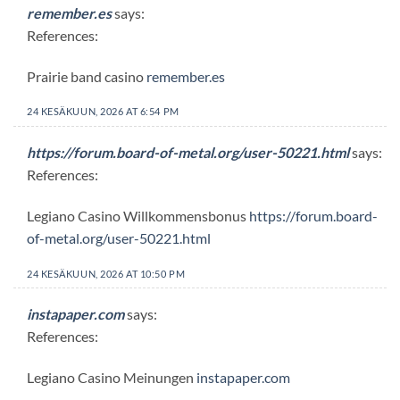
remember.es
says:
References:
Prairie band casino
remember.es
24 KESÄKUUN, 2026 AT 6:54 PM
https://forum.board-of-metal.org/user-50221.html
says:
References:
Legiano Casino Willkommensbonus
https://forum.board-
of-metal.org/user-50221.html
24 KESÄKUUN, 2026 AT 10:50 PM
instapaper.com
says:
References:
Legiano Casino Meinungen
instapaper.com