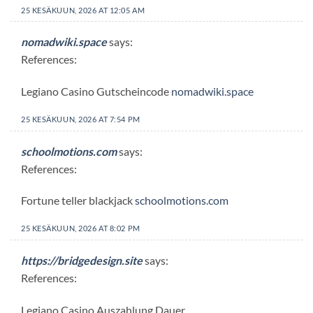
25 KESÄKUUN, 2026 AT 12:05 AM
nomadwiki.space
says:
References:
Legiano Casino Gutscheincode
nomadwiki.space
25 KESÄKUUN, 2026 AT 7:54 PM
schoolmotions.com
says:
References:
Fortune teller blackjack
schoolmotions.com
25 KESÄKUUN, 2026 AT 8:02 PM
https://bridgedesign.site
says:
References:
Legiano Casino Auszahlung Dauer