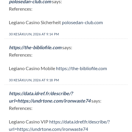
polosedan-club.com
says:
References:
Legiano Casino Sicherheit
polosedan-club.com
30 KESÄKUUN, 2026 AT 9:14 PM
https://the-bibliofile.com
says:
References:
Legiano Casino Mobile
https://the-bibliofile.com
30 KESÄKUUN, 2026 AT 9:18 PM
https://data.idref.fr/describe/?
url=https://undrtone.com/ironwaste74
says:
References:
Legiano Casino VIP
https://data.idref.fr/describe/?
url=https://undrtone.com/ironwaste74