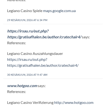
Legiano Casino Spiele
maps.google.com.ua
29 KESÄKUUN, 2026 AT 6:34 PM
https://irsau.ru/out.php?
https://gratisafhalen.be/author/cratechair4/
says:
References:
Legiano Casino Auszahlungsdauer
https://irsau.ru/out.php?
https://gratisafhalen.be/author/cratechair4/
30 KESÄKUUN, 2026 AT 9:47 AM
www.hotgoo.com
says:
References:
Legiano Casino Verifizierung
http://www.hotgoo.com