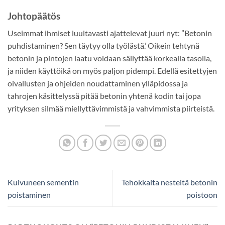
Johtopäätös
Useimmat ihmiset luultavasti ajattelevat juuri nyt: ”Betonin
puhdistaminen? Sen täytyy olla työlästä.’ Oikein tehtynä
betonin ja pintojen laatu voidaan säilyttää korkealla tasolla,
ja niiden käyttöikä on myös paljon pidempi. Edellä esitettyjen
oivallusten ja ohjeiden noudattaminen ylläpidossa ja
tahrojen käsittelyssä pitää betonin yhtenä kodin tai jopa
yrityksen silmää miellyttävimmistä ja vahvimmista piirteistä.
Kuivuneen sementin
Tehokkaita nesteitä betonin
poistaminen
poistoon