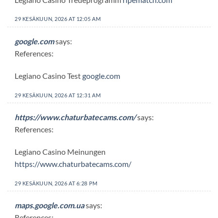
29 KESÄKUUN, 2026 AT 12:05 AM
google.com
says:
References:
Legiano Casino Test
google.com
29 KESÄKUUN, 2026 AT 12:31 AM
https://www.chaturbatecams.com/
says:
References:
Legiano Casino Meinungen
https://www.chaturbatecams.com/
29 KESÄKUUN, 2026 AT 6:28 PM
maps.google.com.ua
says:
References: