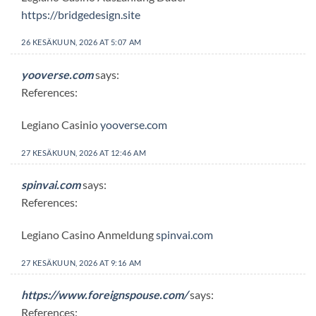
https://bridgedesign.site
26 KESÄKUUN, 2026 AT 5:07 AM
yooverse.com
says:
References:
Legiano Casinio
yooverse.com
27 KESÄKUUN, 2026 AT 12:46 AM
spinvai.com
says:
References:
Legiano Casino Anmeldung
spinvai.com
27 KESÄKUUN, 2026 AT 9:16 AM
https://www.foreignspouse.com/
says:
References: