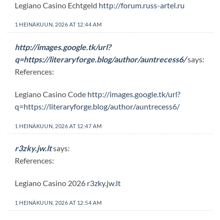
Legiano Casino Echtgeld
http://forum.russ-artel.ru
1 HEINÄKUUN, 2026 AT 12:44 AM
http://images.google.tk/url?
q=https://literaryforge.blog/author/auntrecess6/
says:
References:
Legiano Casino Code
http://images.google.tk/url?
q=https://literaryforge.blog/author/auntrecess6/
1 HEINÄKUUN, 2026 AT 12:47 AM
r3zky.jw.lt
says:
References:
Legiano Casino 2026
r3zky.jw.lt
1 HEINÄKUUN, 2026 AT 12:54 AM