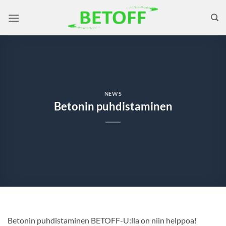
Skip
to
content
NEWS
Betonin puhdistaminen
Betonin puhdistaminen BETOFF-U:lla on niin helppoa!