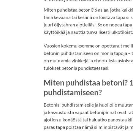
Miten puhdistaa betoni? 6 asiaa, jotka kaik
tänä keväänä tai kesänä on loistava tapa siis
juuri öljytahran ajotielläsi. Se on nopea tap
käyttöikää ja nauttia turvallisesti ulkotiloi
Vuosien kokemuksemme on opettanut meille,
betonin puhdistamiseen on monia tapoja – 
on muutamia vinkkejä ja ehdotuksia asioista,
tulokset betonia puhdistaessasi.
Miten puhdistaa betoni? 1
puhdistamiseen?
Betonisi puhdistamiselle ja huollolle muuta
ja kasvustoista vapaat betonipinnat ovat ratk
ajotien ulkonäöstä tai haluatko panostaa ki
paras tapa poistaa nämä silmiinpistävät ja ma