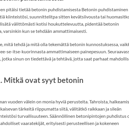
kien pitäisi tietää betonin puhdistamisesta Betonin puhdistaminen
tiä kiinteistösi, suunnittelitpa sitten kevätsiivousta tai huomasitk
a lisätä välittömästi kotisi houkuttelevuutta, pidentää betonin
sta, varsinkin kun se tehdään ammattimaisesti.
 mitä tehdä ja mitä olla tekemättä betonin kunnostuksessa, vaik
tee-se-itse-kuorinnasta ammattimaiseen painepesuun. Seuraavas
 jotka sinun on tiedettävä ja tehtävä, jotta saat parhaat mahdollis
. Mitkä ovat syyt betonin
man vuoden välein on monia hyviä perusteita. Tahroista, halkeami
aisevan tärkeitä riippumatta siitä, välitätkö raikkaan ja sileän
inteistösi turvallisuuteen. Säännöllinen betonipintojen puhdistus 
hdolliset vaaratekijät, erityisesti perusteellisen ja kokeneen