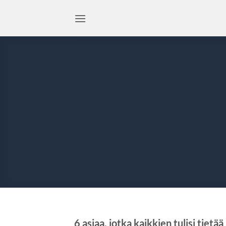
Skip
to
content
6 asiaa, jotka kaikkien tulisi tiet