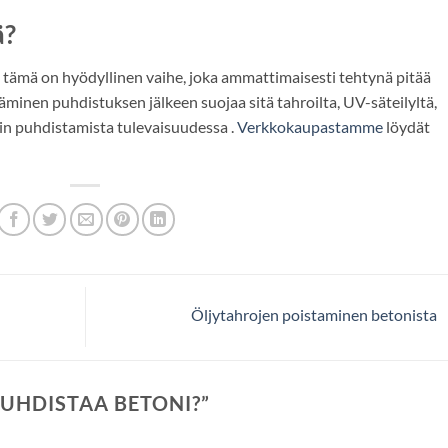
ä?
n, tämä on hyödyllinen vaihe, joka ammattimaisesti tehtynä pitää
minen puhdistuksen jälkeen suojaa sitä tahroilta, UV-säteilyltä,
n puhdistamista tulevaisuudessa .
Verkkokaupastamme
löydät
Öljytahrojen poistaminen betonista
PUHDISTAA BETONI?
”