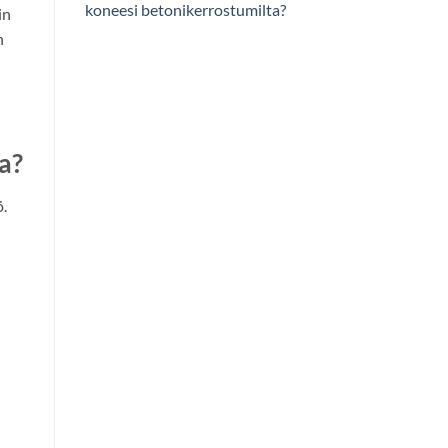
koneesi betonikerrostumilta?
in
n
a?
.
n