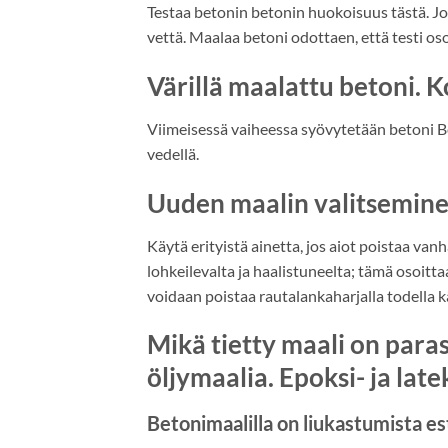
Testaa betonin betonin huokoisuus tästä. Jo
vettä. Maalaa betoni odottaen, että testi osoi
Värillä maalattu betoni. 
Viimeisessä vaiheessa syövytetään betoni Be
vedellä.
Uuden maalin valitsemine
Käytä erityistä ainetta, jos aiot poistaa va
lohkeilevalta ja haalistuneelta; tämä osoitt
voidaan poistaa rautalankaharjalla todella k
Mikä tietty maali on para
öljymaalia. Epoksi- ja late
Betonimaalilla on liukastumista es