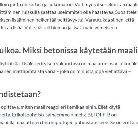
jolloin pinta on karhea ja liukumaton. Voit myös itse sekoittaa maali
evittäminen ruiskulla saattaa useimmiten olla haastavaa. Suosittele
neksen lisääminen heikentää peittävyyttä. Varautukaa siihen, että
itraa lisää. Voit säästää hieman ja lisätä vain viimeiseen
 ulkoa. Miksi betonissa käytetään maali
yttöikää. Lisäksi erityisen vakuuttava on maalatun osan ulkonäkö
 sen mattapintaista väriä – joka on minusta jopa viehättävä –
hdistetaan?
opittava, miten maali reagoi eri
kemikaaleihin
. Ellet käytä
netta
.
Erikoispuhdistusaineemme
nimeltä
BETOFF-B
on
maalilla maalattujen
betonipintojen
puhdistamiseen. Se on erittäi