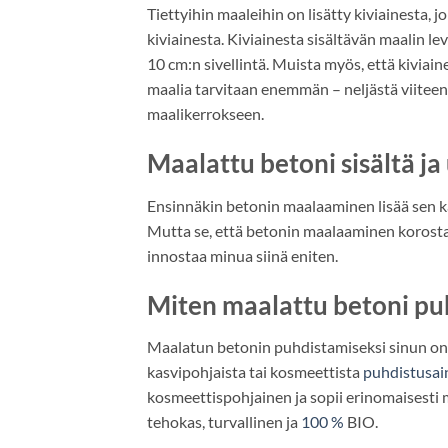
Tiettyihin maaleihin on lisätty kiviainesta, 
kiviainesta. Kiviainesta sisältävän maalin l
10 cm:n sivellintä. Muista myös, että kiviai
maalia tarvitaan enemmän – neljästä viiteen l
maalikerrokseen.
Maalattu betoni sisältä ja
Ensinnäkin betonin maalaaminen lisää sen kä
Mutta se, että betonin maalaaminen korostaa
innostaa minua siinä eniten.
Miten maalattu betoni pu
Maalatun betonin puhdistamiseksi sinun on 
kasvipohjaista tai kosmeettista
puhdistusai
kosmeettispohjainen ja sopii erinomaisesti 
tehokas, turvallinen ja
100 %
BIO.