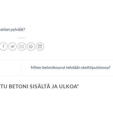
 aidan pylväät?
Miten betonikourut tehdään skeittipuistossa?
U BETONI SISÄLTÄ JA ULKOA
”