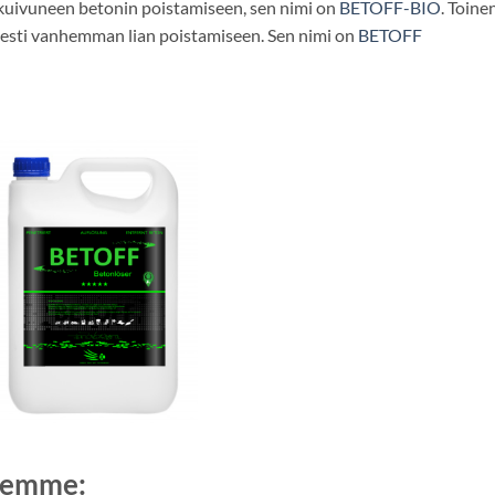
i kuivuneen betonin poistamiseen, sen nimi on
BETOFF-BIO
. Toine
isesti vanhemman lian poistamiseen. Sen nimi on
BETOFF
eemme: