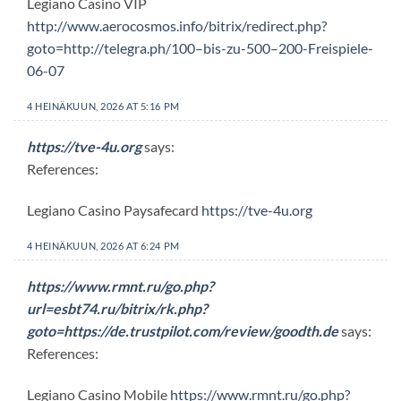
Legiano Casino VIP
http://www.aerocosmos.info/bitrix/redirect.php?
goto=http://telegra.ph/100–bis-zu-500–200-Freispiele-
06-07
4 HEINÄKUUN, 2026 AT 5:16 PM
https://tve-4u.org
says:
References:
Legiano Casino Paysafecard
https://tve-4u.org
4 HEINÄKUUN, 2026 AT 6:24 PM
https://www.rmnt.ru/go.php?
url=esbt74.ru/bitrix/rk.php?
goto=https://de.trustpilot.com/review/goodth.de
says:
References:
Legiano Casino Mobile
https://www.rmnt.ru/go.php?