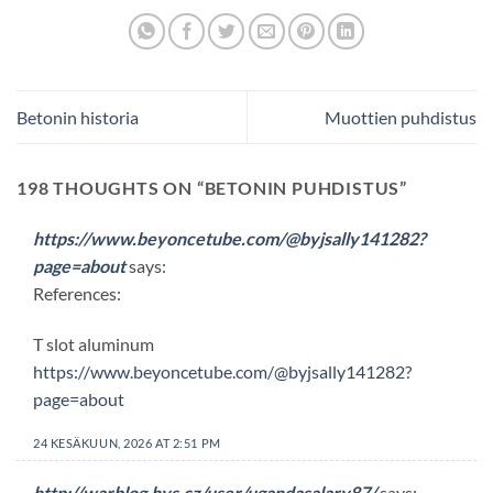
Betonin historia
Muottien puhdistus
198 THOUGHTS ON “
BETONIN PUHDISTUS
”
https://www.beyoncetube.com/@byjsally141282?
page=about
says:
References:
T slot aluminum
https://www.beyoncetube.com/@byjsally141282?
page=about
24 KESÄKUUN, 2026 AT 2:51 PM
http://warblog.hys.cz/user/ugandasalary87/
says: