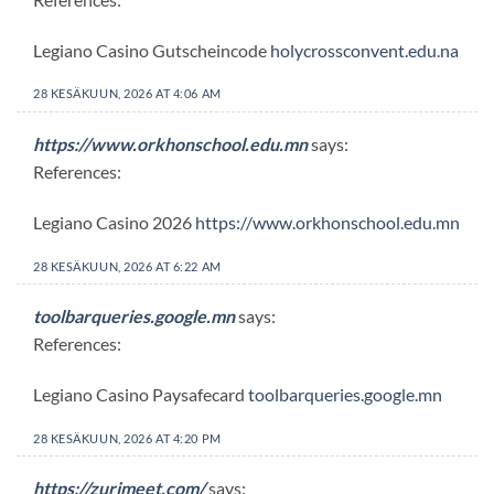
Legiano Casino Gutscheincode
holycrossconvent.edu.na
28 KESÄKUUN, 2026 AT 4:06 AM
https://www.orkhonschool.edu.mn
says:
References:
Legiano Casino 2026
https://www.orkhonschool.edu.mn
28 KESÄKUUN, 2026 AT 6:22 AM
toolbarqueries.google.mn
says:
References:
Legiano Casino Paysafecard
toolbarqueries.google.mn
28 KESÄKUUN, 2026 AT 4:20 PM
https://zurimeet.com/
says: