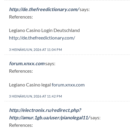
http://de.thefreedictionary.com/
says:
References:
Legiano Casino Login Deutschland
http://de.thefreedictionary.com/
3 HEINÄKUUN, 2026 AT 11:04 PM
forum.xnxx.com
says:
References:
Legiano Casino legal
forum.xnxx.com
3 HEINÄKUUN, 2026 AT 11:42 PM
http://electronix.ru/redirect.php?
http://amur.1gb.ua/user/pianolegal11/
says:
References: