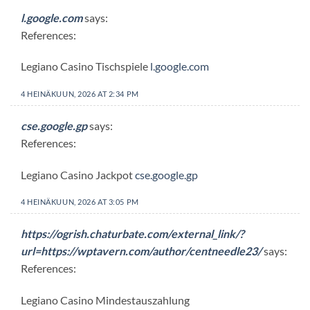
l.google.com
says:
References:
Legiano Casino Tischspiele
l.google.com
4 HEINÄKUUN, 2026 AT 2:34 PM
cse.google.gp
says:
References:
Legiano Casino Jackpot
cse.google.gp
4 HEINÄKUUN, 2026 AT 3:05 PM
https://ogrish.chaturbate.com/external_link/?
url=https://wptavern.com/author/centneedle23/
says:
References:
Legiano Casino Mindestauszahlung