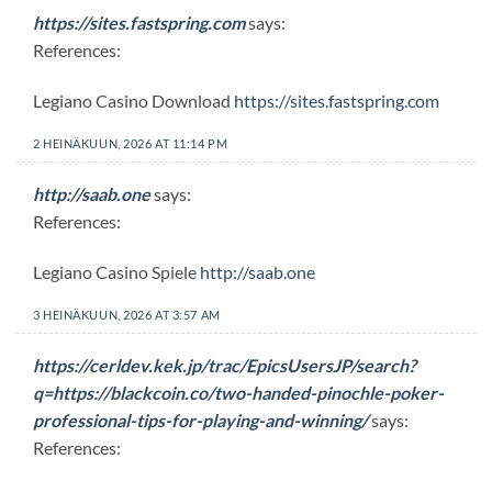
https://sites.fastspring.com
says:
References:
Legiano Casino Download
https://sites.fastspring.com
2 HEINÄKUUN, 2026 AT 11:14 PM
http://saab.one
says:
References:
Legiano Casino Spiele
http://saab.one
3 HEINÄKUUN, 2026 AT 3:57 AM
https://cerldev.kek.jp/trac/EpicsUsersJP/search?
q=https://blackcoin.co/two-handed-pinochle-poker-
professional-tips-for-playing-and-winning/
says:
References: