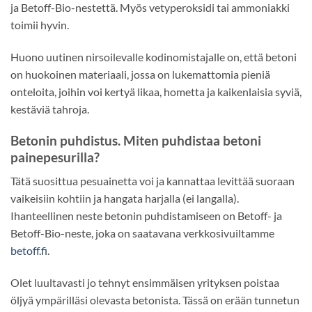
ja Betoff-Bio-nestettä. Myös vetyperoksidi tai ammoniakki
toimii hyvin.
Huono uutinen nirsoilevalle kodinomistajalle on, että betoni
on huokoinen materiaali, jossa on lukemattomia pieniä
onteloita, joihin voi kertyä likaa, hometta ja kaikenlaisia syviä,
kestäviä tahroja.
Betonin puhdistus. Miten puhdistaa betoni
painepesurilla?
Tätä suosittua pesuainetta voi ja kannattaa levittää suoraan
vaikeisiin kohtiin ja hangata harjalla (ei langalla).
Ihanteellinen neste betonin puhdistamiseen on Betoff- ja
Betoff-Bio-neste, joka on saatavana verkkosivuiltamme
betoff.
fi
.
Olet luultavasti jo tehnyt ensimmäisen yrityksen poistaa
öljyä ympärilläsi olevasta betonista. Tässä on erään tunnetun