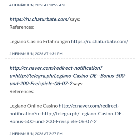
4 HEINÄKUUN, 2026 AT 10:55 AM
https://ru.chaturbate.com/
says:
References:
Legiano Casino Erfahrungen
https://ru.chaturbate.com/
4 HEINÄKUUN, 2026 AT 1:31 PM
http://cr.naver.com/redirect-notification?
u=http://telegra.ph/Legiano-Casino-DE--Bonus-500-
und-200-Freispiele-06-07-2
says:
References:
Legiano Online Casino
http://cr.naver.com/redirect-
notification?u=http://telegra.ph/Legiano-Casino-DE–
Bonus-500-und-200-Freispiele-06-07-2
4 HEINÄKUUN, 2026 AT 2:27 PM