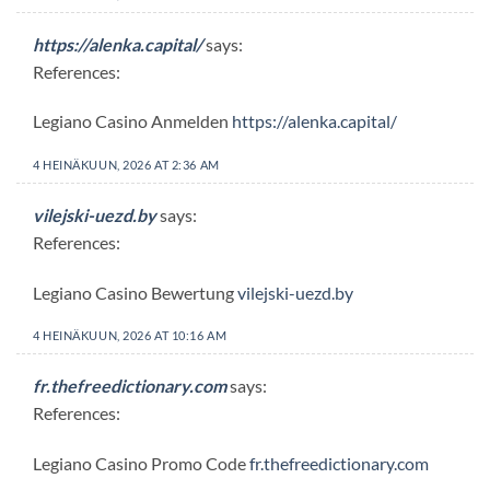
https://alenka.capital/
says:
References:
Legiano Casino Anmelden
https://alenka.capital/
4 HEINÄKUUN, 2026 AT 2:36 AM
vilejski-uezd.by
says:
References:
Legiano Casino Bewertung
vilejski-uezd.by
4 HEINÄKUUN, 2026 AT 10:16 AM
fr.thefreedictionary.com
says:
References:
Legiano Casino Promo Code
fr.thefreedictionary.com