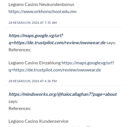
Legiano Casino Neukundenbonus
https://www.orkhonschool.edu.mn
28 KESÄKUUN, 2026 AT 7:35 AM
https://maps.google.vg/url?
q=https://de.trustpilot.com/review/owowear.de
says:
References:
Legiano Casino Einzahlung
https://maps.google.vg/url?
q=https://de.trustpilot.com/review/owowear.de
28 KESÄKUUN, 2026 AT 4:36 PM
https://mindsworks.org/@haiocallaghan7?page=about
says:
References:
Legiano Casino Kundenservice