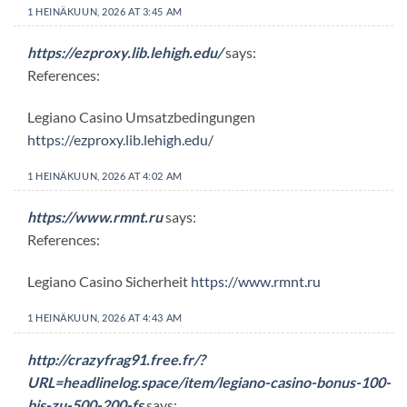
1 HEINÄKUUN, 2026 AT 3:45 AM
https://ezproxy.lib.lehigh.edu/
says:
References:
Legiano Casino Umsatzbedingungen
https://ezproxy.lib.lehigh.edu/
1 HEINÄKUUN, 2026 AT 4:02 AM
https://www.rmnt.ru
says:
References:
Legiano Casino Sicherheit
https://www.rmnt.ru
1 HEINÄKUUN, 2026 AT 4:43 AM
http://crazyfrag91.free.fr/?
URL=headlinelog.space/item/legiano-casino-bonus-100-
bis-zu-500-200-fs
says: