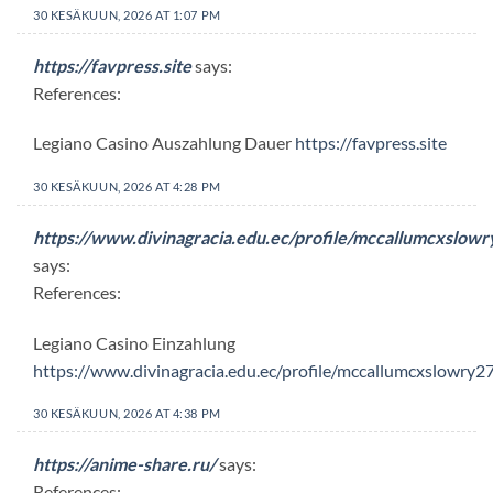
30 KESÄKUUN, 2026 AT 1:07 PM
https://favpress.site
says:
References:
Legiano Casino Auszahlung Dauer
https://favpress.site
30 KESÄKUUN, 2026 AT 4:28 PM
https://www.divinagracia.edu.ec/profile/mccallumcxslowr
says:
References:
Legiano Casino Einzahlung
https://www.divinagracia.edu.ec/profile/mccallumcxslowry27
30 KESÄKUUN, 2026 AT 4:38 PM
https://anime-share.ru/
says:
References: