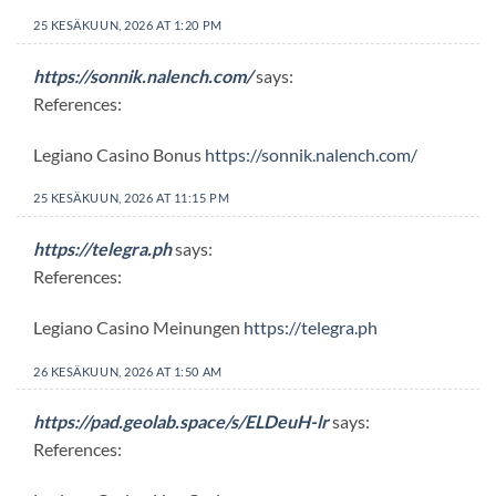
25 KESÄKUUN, 2026 AT 1:20 PM
https://sonnik.nalench.com/
says:
References:
Legiano Casino Bonus
https://sonnik.nalench.com/
25 KESÄKUUN, 2026 AT 11:15 PM
https://telegra.ph
says:
References:
Legiano Casino Meinungen
https://telegra.ph
26 KESÄKUUN, 2026 AT 1:50 AM
https://pad.geolab.space/s/ELDeuH-lr
says:
References: