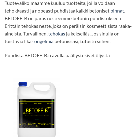
Tuotevalikoimaamme kuuluu tuotteita, joilla voidaan
tehokkaasti ja nopeasti puhdistaa kaikki betoniset
pinnat
.
BETOFF-B on paras nesteemme betonin puhdistukseen!
Erittäin tehokas neste, joka on peräisin kosmeettisista raaka-
aineista. Turvallinen,
tehokas
ja kekseliäs. Jos sinulla on
toistuvia lika-
ongelmia
betonissasi, tutustu siihen.
Puhdista BETOFF-B:n avulla päällystekivet öljystä