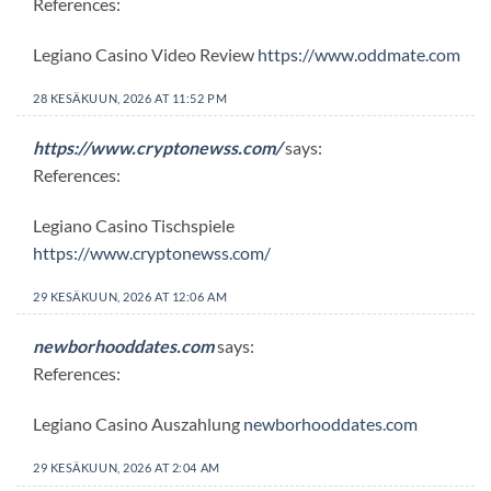
References:
Legiano Casino Video Review
https://www.oddmate.com
28 KESÄKUUN, 2026 AT 11:52 PM
https://www.cryptonewss.com/
says:
References:
Legiano Casino Tischspiele
https://www.cryptonewss.com/
29 KESÄKUUN, 2026 AT 12:06 AM
newborhooddates.com
says:
References:
Legiano Casino Auszahlung
newborhooddates.com
29 KESÄKUUN, 2026 AT 2:04 AM