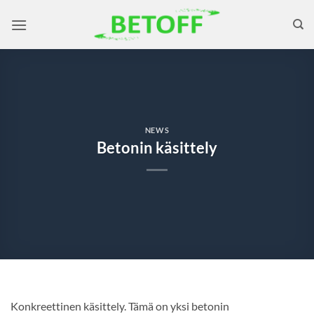
Skip
to
content
NEWS
Betonin käsittely
Konkreettinen käsittely. Tämä on yksi betonin