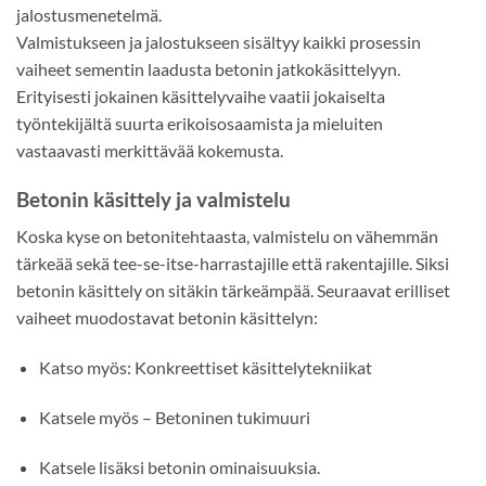
jalostusmenetelmä.
Valmistukseen ja jalostukseen sisältyy kaikki prosessin
vaiheet sementin laadusta betonin jatkokäsittelyyn.
Erityisesti jokainen käsittelyvaihe vaatii jokaiselta
työntekijältä suurta erikoisosaamista ja mieluiten
vastaavasti merkittävää kokemusta.
Betonin käsittely ja valmistelu
Koska kyse on betonitehtaasta, valmistelu on vähemmän
tärkeää sekä tee-se-itse-harrastajille että rakentajille. Siksi
betonin käsittely on sitäkin tärkeämpää. Seuraavat erilliset
vaiheet muodostavat betonin käsittelyn:
Katso myös: Konkreettiset käsittelytekniikat
Katsele myös – Betoninen tukimuuri
Katsele lisäksi betonin ominaisuuksia.