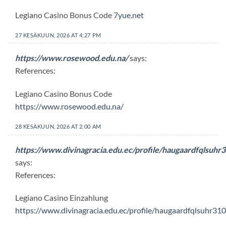
Legiano Casino Bonus Code
7yue.net
27 KESÄKUUN, 2026 AT 4:27 PM
https://www.rosewood.edu.na/
says:
References:
Legiano Casino Bonus Code
https://www.rosewood.edu.na/
28 KESÄKUUN, 2026 AT 2:00 AM
https://www.divinagracia.edu.ec/profile/haugaardfqlsuhr3
says:
References:
Legiano Casino Einzahlung
https://www.divinagracia.edu.ec/profile/haugaardfqlsuhr310