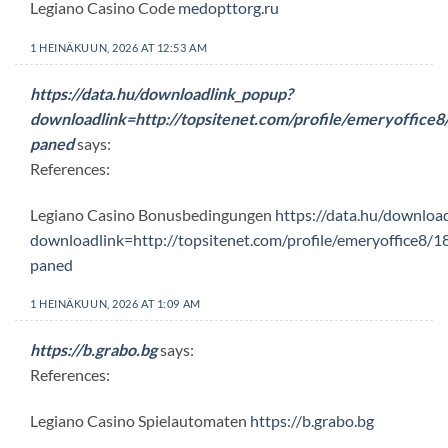
Legiano Casino Code
medopttorg.ru
1 HEINÄKUUN, 2026 AT 12:53 AM
https://data.hu/downloadlink_popup?
downloadlink=http://topsitenet.com/profile/emeryoffice
paned
says:
References:
Legiano Casino Bonusbedingungen
https://data.hu/downloa
downloadlink=http://topsitenet.com/profile/emeryoffice8/
paned
1 HEINÄKUUN, 2026 AT 1:09 AM
https://b.grabo.bg
says:
References:
Legiano Casino Spielautomaten
https://b.grabo.bg