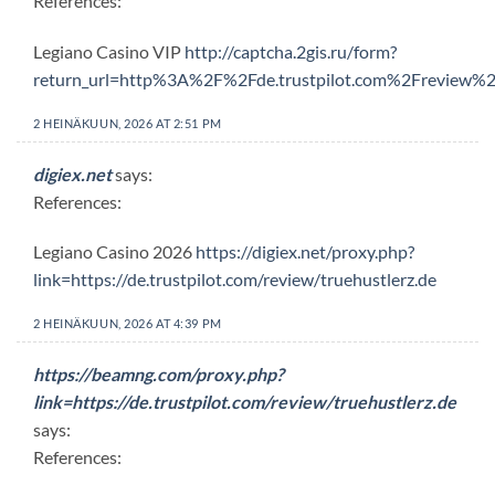
References:
Legiano Casino VIP
http://captcha.2gis.ru/form?
return_url=http%3A%2F%2Fde.trustpilot.com%2Freview%2F
2 HEINÄKUUN, 2026 AT 2:51 PM
digiex.net
says:
References:
Legiano Casino 2026
https://digiex.net/proxy.php?
link=https://de.trustpilot.com/review/truehustlerz.de
2 HEINÄKUUN, 2026 AT 4:39 PM
https://beamng.com/proxy.php?
link=https://de.trustpilot.com/review/truehustlerz.de
says:
References: