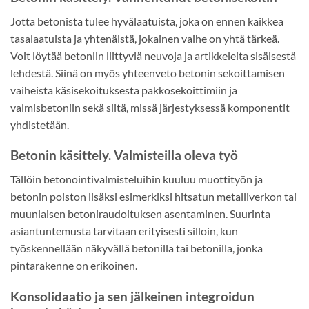
Jotta betonista tulee hyvälaatuista, joka on ennen kaikkea
tasalaatuista ja yhtenäistä, jokainen vaihe on yhtä tärkeä.
Voit löytää betoniin liittyviä neuvoja ja artikkeleita sisäisestä
lehdestä. Siinä on myös yhteenveto betonin sekoittamisen
vaiheista käsisekoituksesta pakkosekoittimiin ja
valmisbetoniin sekä siitä, missä järjestyksessä komponentit
yhdistetään.
Betonin käsittely. Valmisteilla oleva työ
Tällöin betonointivalmisteluihin kuuluu muottityön ja
betonin poiston lisäksi esimerkiksi hitsatun metalliverkon tai
muunlaisen betoniraudoituksen asentaminen. Suurinta
asiantuntemusta tarvitaan erityisesti silloin, kun
työskennellään näkyvällä betonilla tai betonilla, jonka
pintarakenne on erikoinen.
Konsolidaatio ja sen jälkeinen integroidun