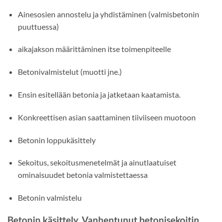
Ainesosien annostelu ja yhdistäminen (valmisbetonin
puuttuessa)
aikajakson määrittäminen itse toimenpiteelle
Betonivalmistelut (muotti jne.)
Ensin esitellään betonia ja jatketaan kaatamista.
Konkreettisen asian saattaminen tiiviiseen muotoon
Betonin loppukäsittely
Sekoitus, sekoitusmenetelmät ja ainutlaatuiset
ominaisuudet betonia valmistettaessa
Betonin valmistelu
Betonin käsittely. Vanhentunut betonisekoitin