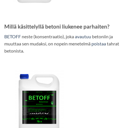
Millä käsittelyllä betoni liukenee parhaiten?
BETOFF
neste (konsentraatio), joka
avautuu
betoniin ja
muuttaa sen mudaksi, on nopein menetelmä
poistaa
tahrat
betonista.