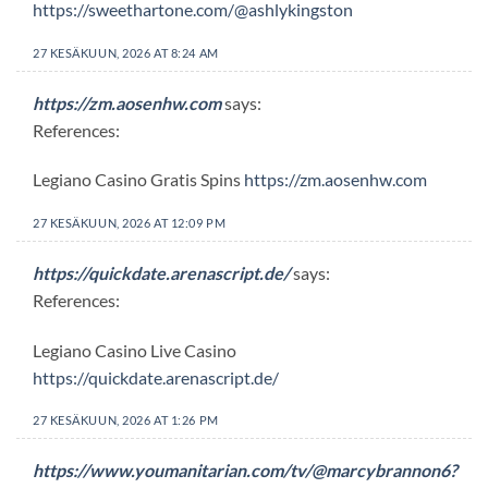
https://sweethartone.com/@ashlykingston
27 KESÄKUUN, 2026 AT 8:24 AM
https://zm.aosenhw.com
says:
References:
Legiano Casino Gratis Spins
https://zm.aosenhw.com
27 KESÄKUUN, 2026 AT 12:09 PM
https://quickdate.arenascript.de/
says:
References:
Legiano Casino Live Casino
https://quickdate.arenascript.de/
27 KESÄKUUN, 2026 AT 1:26 PM
https://www.youmanitarian.com/tv/@marcybrannon6?