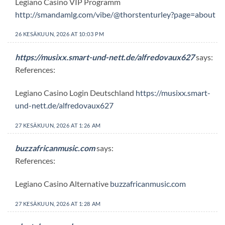
Legiano Casino VIP Programm
http://smandamlg.com/vibe/@thorstenturley?page=about
26 KESÄKUUN, 2026 AT 10:03 PM
https://musixx.smart-und-nett.de/alfredovaux627
says:
References:
Legiano Casino Login Deutschland
https://musixx.smart-
und-nett.de/alfredovaux627
27 KESÄKUUN, 2026 AT 1:26 AM
buzzafricanmusic.com
says:
References:
Legiano Casino Alternative
buzzafricanmusic.com
27 KESÄKUUN, 2026 AT 1:28 AM