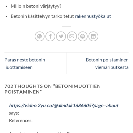
Milloin betoni värjäytyy?
Betonin käsittelyyn tarkoitetut
rakennustyökalut
Paras neste betonin
Betonin poistaminen
liuottamiseen
viemäriputkesta
702 THOUGHTS ON “
BETONIMUOTTIEN
POISTAMINEN
”
https://video.2yu.co/@aleidak1686605?page=about
says:
References: