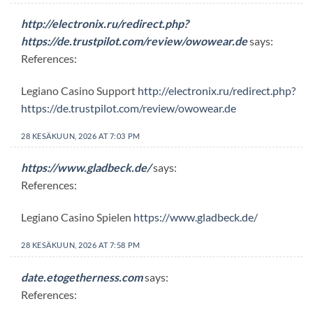
http://electronix.ru/redirect.php?
https://de.trustpilot.com/review/owowear.de
says:
References:
Legiano Casino Support
http://electronix.ru/redirect.php?
https://de.trustpilot.com/review/owowear.de
28 KESÄKUUN, 2026 AT 7:03 PM
https://www.gladbeck.de/
says:
References:
Legiano Casino Spielen
https://www.gladbeck.de/
28 KESÄKUUN, 2026 AT 7:58 PM
date.etogetherness.com
says:
References: