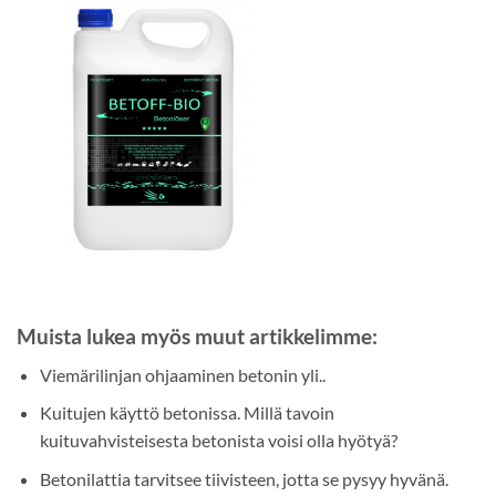
Muista lukea myös muut artikkelimme:
Viemärilinjan ohjaaminen betonin yli..
Kuitujen käyttö betonissa. Millä tavoin
kuituvahvisteisesta betonista voisi olla hyötyä?
Betonilattia tarvitsee tiivisteen, jotta se pysyy hyvänä.