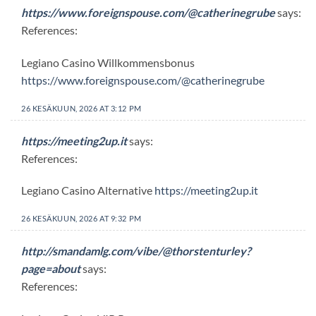
https://www.foreignspouse.com/@catherinegrube
says:
References:
Legiano Casino Willkommensbonus
https://www.foreignspouse.com/@catherinegrube
26 KESÄKUUN, 2026 AT 3:12 PM
https://meeting2up.it
says:
References:
Legiano Casino Alternative
https://meeting2up.it
26 KESÄKUUN, 2026 AT 9:32 PM
http://smandamlg.com/vibe/@thorstenturley?
page=about
says:
References: