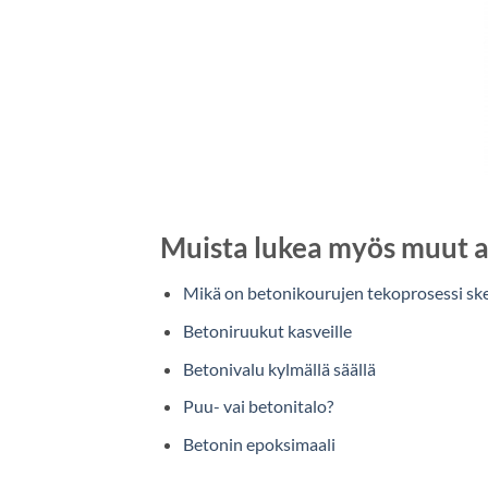
Muista lukea myös muut a
Mikä on betonikourujen tekoprosessi ske
Betoniruukut kasveille
Betonivalu kylmällä säällä
Puu- vai betonitalo?
Betonin epoksimaali