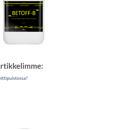
rtikkelimme:
ittipuistossa?