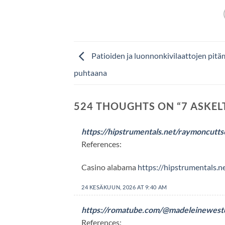
Patioiden ja luonnonkivilaattojen pit
puhtaana
524 THOUGHTS ON “
7 ASKEL
https://hipstrumentals.net/raymoncutts
References:
Casino alabama
https://hipstrumentals.
24 KESÄKUUN, 2026 AT 9:40 AM
https://romatube.com/@madeleinewest
References: